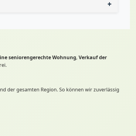
jederzeit auf Transparenz verlassen.
ine seniorengerechte Wohnung
,
Verkauf der
ei.
nd der gesamten Region. So können wir zuverlässig