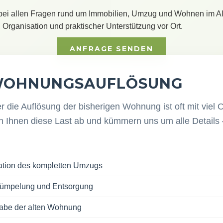
bei allen Fragen rund um Immobilien, Umzug und Wohnen im Al
 Organisation und praktischer Unterstützung vor Ort.
ANFRAGE SENDEN
WOHNUNGSAUFLÖSUNG
r die Auflösung der bisherigen Wohnung ist oft mit viel 
 Ihnen diese Last ab und kümmern uns um alle Details 
ation des kompletten Umzugs
trümpelung und Entsorgung
abe der alten Wohnung