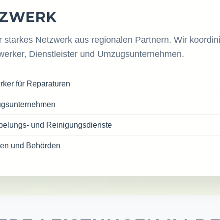
TZWERK
r starkes Netzwerk aus regionalen Partnern. Wir koordin
dwerker, Dienstleister und Umzugsunternehmen.
ker für Reparaturen
ugsunternehmen
mpelungs- und Reinigungsdienste
ren und Behörden