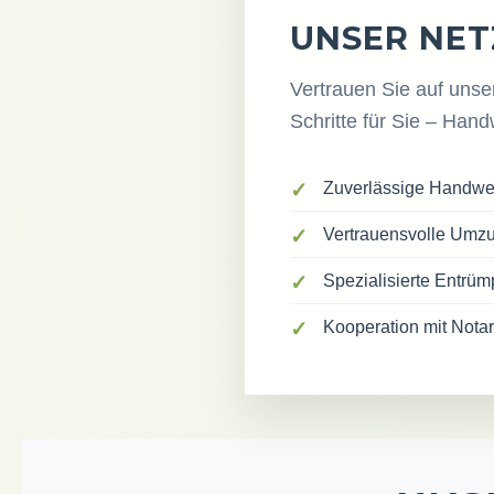
UNSER NE
Vertrauen Sie auf unse
Schritte für Sie – Han
Zuverlässige Handwer
Vertrauensvolle Umz
Spezialisierte Entrü
Kooperation mit Nota