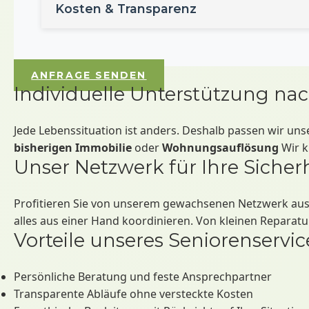
Kosten & Transparenz
Bei uns gibt es
keine versteckten Kosten
. Sie er
ANFRAGE SENDEN
Individuelle Unterstützung na
Jede Lebenssituation ist anders. Deshalb passen wir uns
bisherigen Immobilie
oder
Wohnungsauflösung
Wir k
Unser Netzwerk für Ihre Sicher
Profitieren Sie von unserem gewachsenen Netzwerk aus
alles aus einer Hand koordinieren. Von kleinen Reparat
Vorteile unseres Seniorenservic
Persönliche Beratung und feste Ansprechpartner
Transparente Abläufe ohne versteckte Kosten