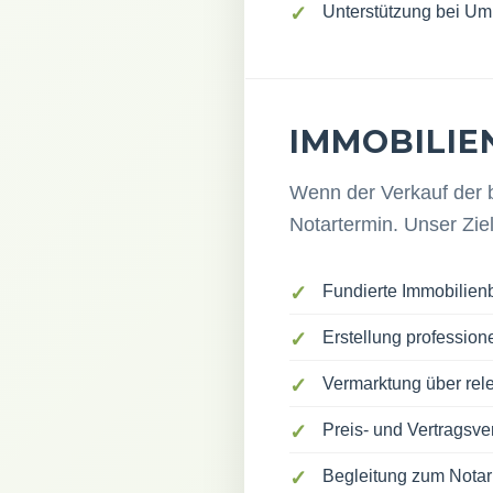
Unterstützung bei 
IMMOBILIE
Wenn der Verkauf der b
Notartermin. Unser Ziel
Fundierte Immobilie
Erstellung profession
Vermarktung über rel
Preis- und Vertragsv
Begleitung zum Notar