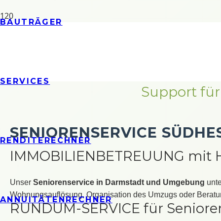
BAUTRÄGER
SERVICES
Support für
SENIORENSERVICE SÜDHE
RENDITERECHNER
IMMOBILIENBETREUUNG mit H
Unser
Seniorenservice in Darmstadt und Umgebung
unte
Wohnungsauflösung, Organisation des Umzugs oder Beratun
ANNUITÄTENRECHNER
RUNDUM-SERVICE für Seniore