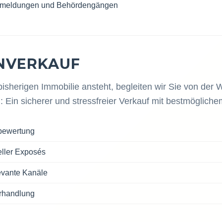
Ummeldungen und Behördengängen
NVERKAUF
isherigen Immobilie ansteht, begleiten wir Sie von der 
: Ein sicherer und stressfreier Verkauf mit bestmöglich
nbewertung
eller Exposés
evante Kanäle
erhandlung