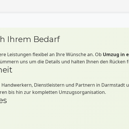
halten ein klares Angebot mit allen Leistungen und können sich 
ch Ihrem Bedarf
ere Leistungen flexibel an Ihre Wünsche an. Ob
Umzug in e
ümmern uns um die Details und halten Ihnen den Rücken fr
heit
 Handwerkern, Dienstleistern und Partnern in Darmstadt u
uren bis hin zur kompletten Umzugsorganisation.
es