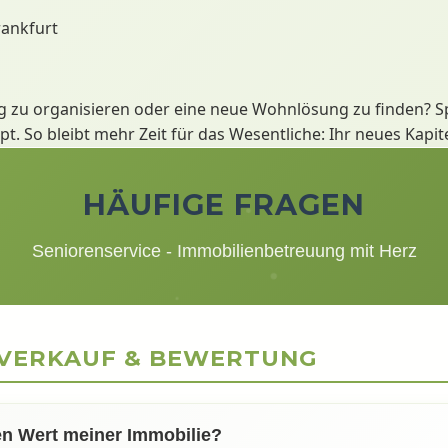
rankfurt
g zu organisieren oder eine neue Wohnlösung zu finden? Sp
. So bleibt mehr Zeit für das Wesentliche: Ihr neues Kapit
HÄUFIGE FRAGEN
Seniorenservice - Immobilienbetreuung mit Herz
NVERKAUF & BEWERTUNG
en Wert meiner Immobilie?