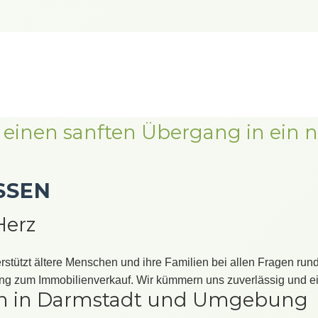
Seniorenservice
 einen sanften Übergang in ein 
SSEN
erz
rstützt ältere Menschen und ihre Familien bei allen Fragen r
g zum Immobilienverkauf. Wir kümmern uns zuverlässig und e
n in Darmstadt und Umgebung