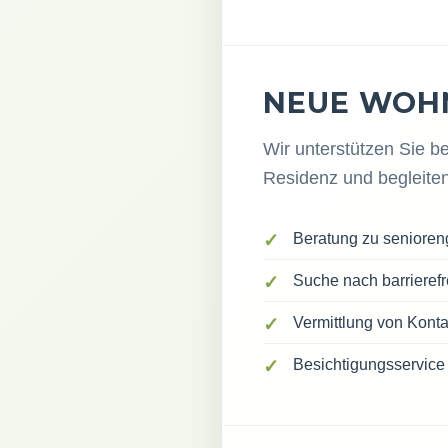
NEUE WOH
Wir unterstützen Sie 
Residenz und begleite
Beratung zu seniore
Suche nach barriere
Vermittlung von Kont
Besichtigungsservice 