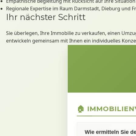
Empathische Begleitung mit Rücksicht auf Ihre Situation
Regionale Expertise im Raum Darmstadt, Dieburg und F
Ihr nächster Schritt
Sie überlegen, Ihre Immobilie zu verkaufen, einen Umzu
entwickeln gemeinsam mit Ihnen ein individuelles Konzept
🏠 IMMOBILIE
Wie ermitteln Sie d